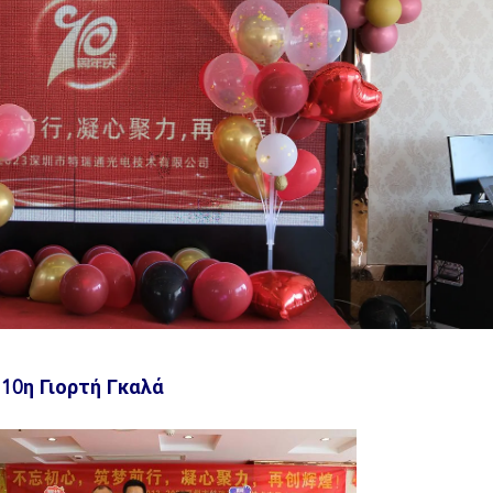
: 10η Γιορτή Γκαλά