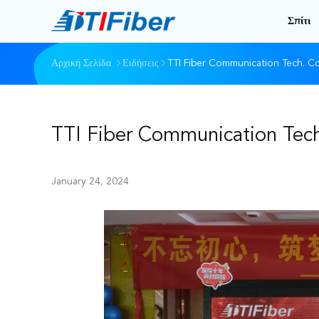
Σπίτι
Αρχική Σελίδα
Ειδήσεις
TTI Fiber Communication Tech. Co
TTI Fiber Communication Tech
January 24, 2024