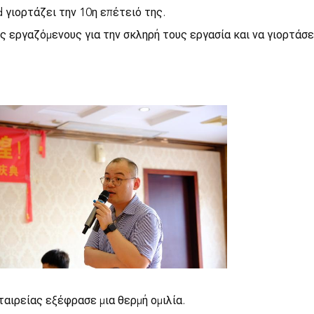
d γιορτάζει την 10η επέτειό της.
ς εργαζόμενους για την σκληρή τους εργασία και να γιορτάσε
ταιρείας εξέφρασε μια θερμή ομιλία.