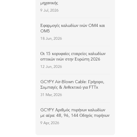
μηχανικής
9 Jul, 2026
Εφαρμογές καλωδίων ινών OM4 και
OM5
18 Jun, 2026
Οι 15 κορυφαίες εταιρείες καλωδίων
οπτικών ινών στην Ευρώπη 2026
12 Jun, 2026
GCYFY Air-Blown Cable: Γρήγορο,
Συμπαγές & Ανθεκτικό για FTTx
31 Mar, 2026
GCYFY Αριθμός πυρήνων καλωδίων
με αέρα: 48, 96, 144 Οδηγός πυρήνων
9 Apr, 2026