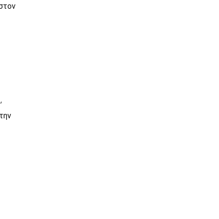
 στον
,
την