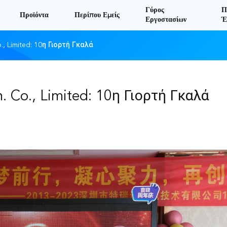
Γύρος
Π
Προϊόντα
Περίπου Εμείς
Εργοστασίων
Έ
., Limited: 10η Γιορτή Γκαλά
. Co., Limited: 10η Γιορτή Γκαλά