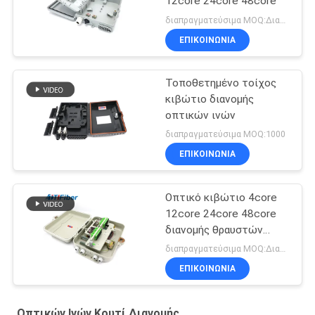
12core 24core 48core
διαπραγματεύσιμα MOQ:Διαπραγματεύσιμος
ΕΠΙΚΟΙΝΩΝΊΑ
Τοποθετημένο τοίχος
κιβώτιο διανομής
οπτικών ινών
διαπραγματεύσιμα MOQ:1000
ΕΠΙΚΟΙΝΩΝΊΑ
Οπτικό κιβώτιο 4core
12core 24core 48core
διανομής θραυστών
ινών
διαπραγματεύσιμα MOQ:Διαπραγματεύσιμος
ΕΠΙΚΟΙΝΩΝΊΑ
Οπτικών Ινών Κουτί Διανομής