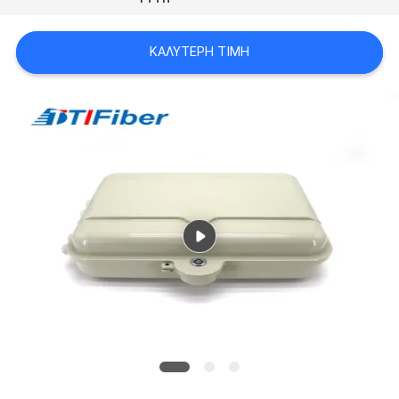
PRIVACY
POLICY
ΚΑΛΎΤΕΡΗ ΤΙΜΉ