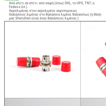
Από σπίτι σε σπίτι: από σαφή (όπως DHL, το UPS, TNT, η
Fedex κ.λπ.)
Αερολιμένας στον αερολιμένα: αεροπορικώς
Θαλάσσιος λιμένας στο θαλάσσιο λιμένα: θαλασσίως (η θέση
μας Shenzhen είναι ένας θαλάσσιος λιμένας.)