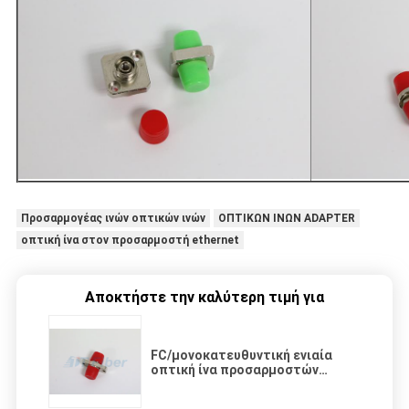
Προσαρμογέας ινών οπτικών ινών
ΟΠΤΙΚΩΝ ΙΝΩΝ ADAPTER
οπτική ίνα στον προσαρμοστή ethernet
Αποκτήστε την καλύτερη τιμή για
FC/μονοκατευθυντική ενιαία
οπτική ίνα προσαρμοστών
τρόπου UPC για την επιτροπή
μπαλωμάτων, πλαστική